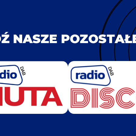
Ź NASZE POZOSTAŁE