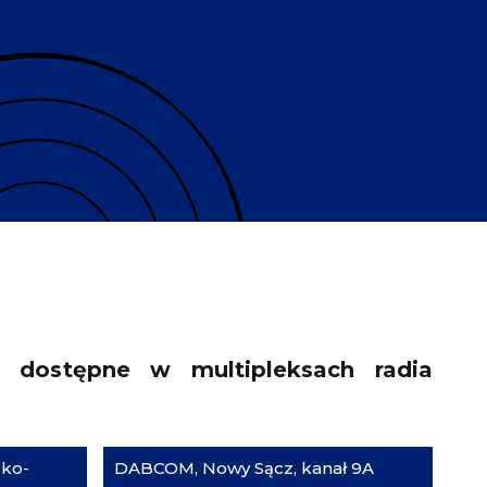
 dostępne w multipleksach radia
sko-
DABCOM, Nowy Sącz, kanał 9A