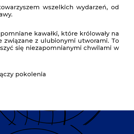
 towarzyszem wszelkich wydarzeń, od
awy.
ezapomniane kawałki, które królowały na
 związane z ulubionymi utworami. To
cieszyć się niezapomnianymi chwilami w
łączy pokolenia