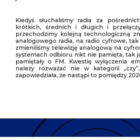
Kiedyś słuchaliśmy radia za pośredni
krótkich, średnich i długich i przełącz
przechodzimy kolejną technologiczną z
analogowego radia, na radio cyfrowe, tak
zmieniliśmy telewizję analogową na cyfr
systemach odbioru nikt nie pamięta, tak j
pamiętały o FM. Kwestię wyłączenia em
należy rozważać nie w kategorii „czy”,
zapowiedziała, że nastąpi to pomiędzy 202