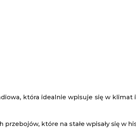
iowa, która idealnie wpisuje się w klimat
h przebojów, które na stałe wpisały się w h