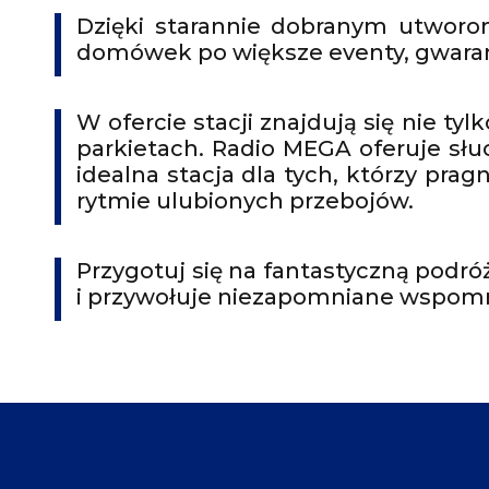
Dzięki starannie dobranym utworo
domówek po większe eventy, gwaran
W ofercie stacji znajdują się nie ty
parkietach. Radio MEGA oferuje sł
idealna stacja dla tych, którzy pra
rytmie ulubionych przebojów.
Przygotuj się na fantastyczną podró
i przywołuje niezapomniane wspomn