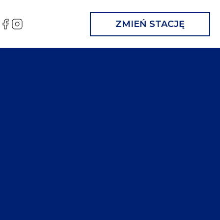
FB
IG
ZMIEŃ STACJĘ