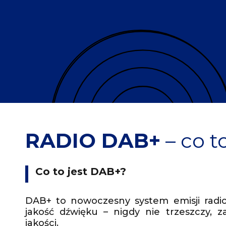
RADIO DAB+
– co t
Co to jest DAB+?
DAB+ to nowoczesny system emisji radi
jakość dźwięku – nigdy nie trzeszczy, z
jakości.