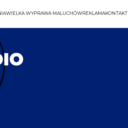
NIA
WIELKA WYPRAWA MALUCHÓW
REKLAMA
KONTAKT
DIO