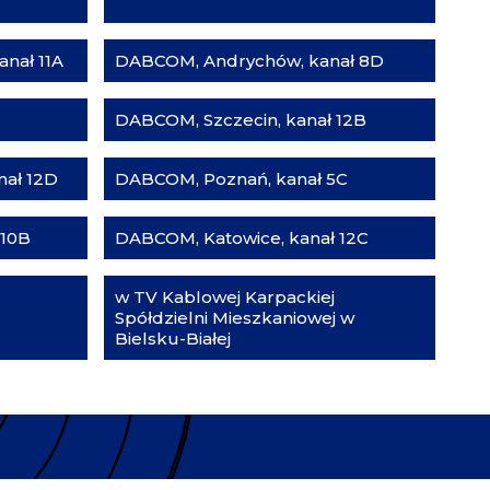
nał 11A
DABCOM, Andrychów, kanał 8D
DABCOM, Szczecin, kanał 12B
ał 12D
DABCOM, Poznań, kanał 5C
 10B
DABCOM, Katowice, kanał 12C
w TV Kablowej Karpackiej
Spółdzielni Mieszkaniowej w
Bielsku-Białej