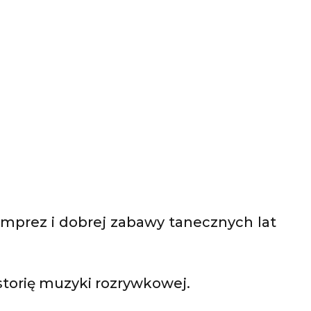
 imprez i dobrej zabawy tanecznych lat
istorię muzyki rozrywkowej.