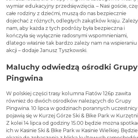
wymiar edukacyjny przedsięwzięcia. – Nasi goście, czę
całe rodziny z dziećmi, muszą do nas bezpiecznie
dojechać z różnych, odległych zakątków kraju. Zależy
nam, aby każda z tych podróży była bezpieczna i
kończyła się wyłącznie radosnymi wspomnieniami,
dlatego właśnie tak bardzo zależy nam na wspieraniu 
akcji – dodaje Janusz Tyszkowski.
Maluchy odwiedzą ośrodki Grupy
Pingwina
W polskiej części trasy kolumna Fiatów 126p zawita
również do dwóch ośrodków należących do Grupy
Pingwina. 10 lipca w godzinach porannych uczestnicy
pojawią się w Kurzej Górze Ski & Bike Park w Kurzętni
Z kolei 14 lipca od godziny 15.00 będzie można spotka
ich w Kasinie Ski & Bike Park w Kasinie Wielkiej. Będzie
okazja do zobaczenia z bliska kultowych samochodów