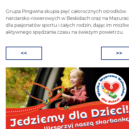
Grupa Pingwina skupia pięć całorocznych ośrodków
narciarsko-rowerowych w Beskidach oraz na Mazura
dla pasjonatów sportu i całych rodzin, dając im możli
aktywnego spędzania czasu na świeżym powietrzu.
<<
>>
Nawigacja
wpisu