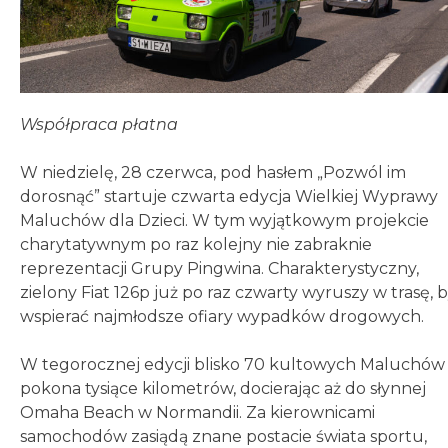
Współpraca płatna
W niedzielę, 28 czerwca, pod hasłem „Pozwól im
dorosnąć” startuje czwarta edycja Wielkiej Wyprawy
Maluchów dla Dzieci. W tym wyjątkowym projekcie
charytatywnym po raz kolejny nie zabraknie
reprezentacji Grupy Pingwina. Charakterystyczny,
zielony Fiat 126p już po raz czwarty wyruszy w trasę, 
wspierać najmłodsze ofiary wypadków drogowych.
W tegorocznej edycji blisko 70 kultowych Maluchów
pokona tysiące kilometrów, docierając aż do słynnej
Omaha Beach w Normandii. Za kierownicami
samochodów zasiądą znane postacie świata sportu,