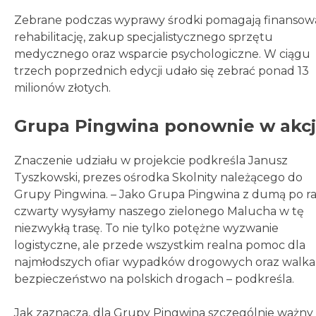
Zebrane podczas wyprawy środki pomagają finansow
rehabilitację, zakup specjalistycznego sprzętu
medycznego oraz wsparcie psychologiczne. W ciągu
trzech poprzednich edycji udało się zebrać ponad 13
milionów złotych.
Grupa Pingwina ponownie w akcj
Znaczenie udziału w projekcie podkreśla Janusz
Tyszkowski, prezes ośrodka Skolnity należącego do
Grupy Pingwina. – Jako Grupa Pingwina z dumą po r
czwarty wysyłamy naszego zielonego Malucha w tę
niezwykłą trasę. To nie tylko potężne wyzwanie
logistyczne, ale przede wszystkim realna pomoc dla
najmłodszych ofiar wypadków drogowych oraz walka
bezpieczeństwo na polskich drogach – podkreśla.
Jak zaznacza, dla Grupy Pingwina szczególnie ważny 