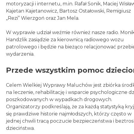
motoryzacji i internetu, m.in. Rafał Sonik, Maciej Wisław
Kajetan Kajetanowicz, Bartosz Ostałowski, Remigiusz
„Rezi” Wierzgoń oraz Jan Mela.
W wyprawie udział weźmie również nasze radio. Moni
Handzlik zasiądzie za kierownicą radiowego wozu
patrolowego i będzie na bieżąco relacjonować przebi
wydarzenia.
Przede wszystkim pomoc dzieci
Celem Wielkiej Wyprawy Maluchów jest zbiórka śro
na leczenie, rehabilitację i wsparcie psychologiczne dz
poszkodowanych w wypadkach drogowych.
Organizatorzy podkreślają, że za każdą statystyką kry
się prawdziwe historie najmłodszych, którzy często w
jednej chwili tracą poczucie bezpieczeństwa i beztro
dzieciństwa.