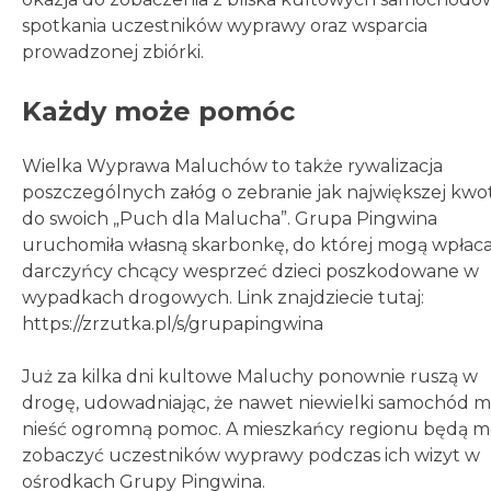
spotkania uczestników wyprawy oraz wsparcia
prowadzonej zbiórki.
Każdy może pomóc
Wielka Wyprawa Maluchów to także rywalizacja
poszczególnych załóg o zebranie jak największej kwo
do swoich „Puch dla Malucha”. Grupa Pingwina
uruchomiła własną skarbonkę, do której mogą wpłac
darczyńcy chcący wesprzeć dzieci poszkodowane w
wypadkach drogowych. Link znajdziecie tutaj:
https://zrzutka.pl/s/grupapingwina
Już za kilka dni kultowe Maluchy ponownie ruszą w
drogę, udowadniając, że nawet niewielki samochód 
nieść ogromną pomoc. A mieszkańcy regionu będą m
zobaczyć uczestników wyprawy podczas ich wizyt w
ośrodkach Grupy Pingwina.