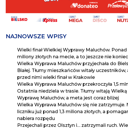
NAJNOWSZE WPISY
Wielki finał Wielkiej Wyprawy Maluchów. Ponad
miliony złotych na mecie, a to jeszcze nie koniec
Wielka Wyprawa Maluchów przyjechała do Biel
Białej. Tłumy mieszkańców witały uczestników, 
przed nimi wielki finał w Krakowie
Wielka Wyprawa Maluchów przekroczyła 1,5 mln
Ostatnia niedziela w trasie. Tłumy witają Wielką
Wyprawę Maluchów, a meta jest coraz bliżej
Wielka Wyprawa Maluchów się nie zatrzymuje. 
liczniku już ponad 1,3 miliona złotych, a pomaga
nabiera rozpędu
Przejechali przez Olsztyn i… zatrzymali ruch. Wi