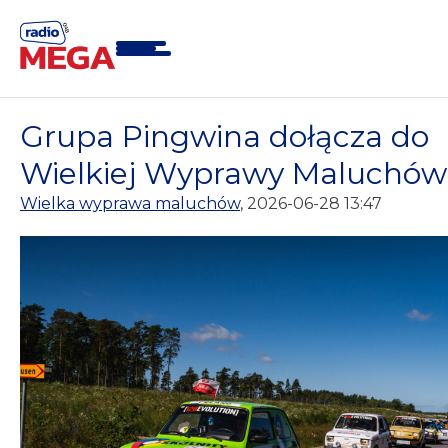
Skip
to
content
Grupa Pingwina dołącza do
Wielkiej Wyprawy Maluchów
Wielka wyprawa maluchów
, 2026-06-28 13:47