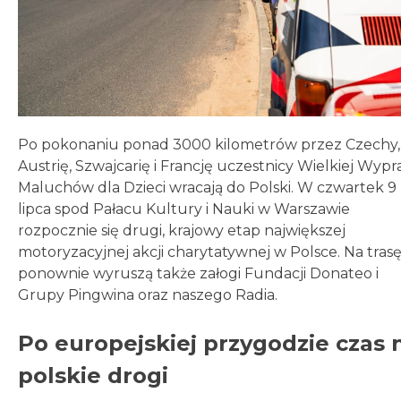
Po pokonaniu ponad 3000 kilometrów przez Czechy,
Austrię, Szwajcarię i Francję uczestnicy Wielkiej Wyp
Maluchów dla Dzieci wracają do Polski. W czwartek 9
lipca spod Pałacu Kultury i Nauki w Warszawie
rozpocznie się drugi, krajowy etap największej
motoryzacyjnej akcji charytatywnej w Polsce. Na tras
ponownie wyruszą także załogi Fundacji Donateo i
Grupy Pingwina oraz naszego Radia.
Po europejskiej przygodzie czas 
polskie drogi