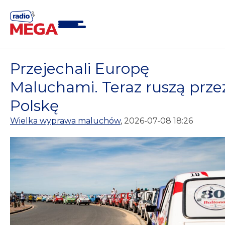
Skip
to
content
Przejechali Europę
Maluchami. Teraz ruszą prze
Polskę
Wielka wyprawa maluchów
, 2026-07-08 18:26