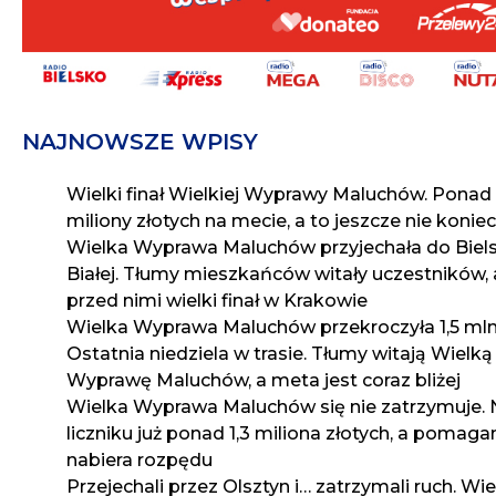
NAJNOWSZE WPISY
Wielki finał Wielkiej Wyprawy Maluchów. Ponad
miliony złotych na mecie, a to jeszcze nie koniec
Wielka Wyprawa Maluchów przyjechała do Biel
Białej. Tłumy mieszkańców witały uczestników, 
przed nimi wielki finał w Krakowie
Wielka Wyprawa Maluchów przekroczyła 1,5 mln
Ostatnia niedziela w trasie. Tłumy witają Wielką
Wyprawę Maluchów, a meta jest coraz bliżej
Wielka Wyprawa Maluchów się nie zatrzymuje. 
liczniku już ponad 1,3 miliona złotych, a pomaga
nabiera rozpędu
Przejechali przez Olsztyn i… zatrzymali ruch. Wi