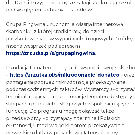
dla Dzieci. Przypominamy, że załogi konkurują ze sob
pod względem zebranych środków.
Grupa Pingwina uruchomiła własną internetową
skarbonkę, z której środki trafią do dzieci
poszkodowanych w wypadkach drogowych. Zbiórkę
można wesprzeć pod adresem:
https://zrzutka.pl/s/grupapingwina
.
Fundacja Donateo zachęca do wsparcia swojej skarbo
–
https://zrzutka.pl/s/mikrodonacje-donateo
– oraz
pomagania poprzez mikrodonacje przekazywane
podczas codziennych zakupów. Wystarczy skorzystać
terminali mających mikrodonacje Donateo dostępny
sklepach i punktach usługowych współpracujących z
fundacją. Do programu mogą dołączać także
przedsiębiorcy korzystający z terminali Polskich
ePłatności, umożliwiając klientom przekazywanie
niewielkich datków przy okazji płatności. Firmy