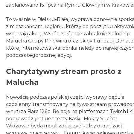
zaplanowano 15 lipca na Rynku Głównym w Krakowie
To właśnie w Bielsku-Białej wyprawa ponownie spotka
z mieszkańcami regionu, którzy od początku aktywni
wspierają akcję. Wśród załóg nie zabraknie zielonego
Malucha Grupy Pingwina oraz ekipy Fundacji Donate
której internetowa skarbonka należy do największyc
podczas tegorocznej edycji.
Charytatywny stream prosto z
Malucha
Nowością podczas polskiej części wyprawy będzie
codzienny, transmitowany na żywo stream prowadzo
wnętrza Fiata 126p. Relacje na platformach Twitch i K
poprowadzą influencerzy Kasix i Mokry Suchar.
Widzowie będą mogli zobaczyć kulisy organizacji
wyprawy, pracę serwisu, komunikację radiową między