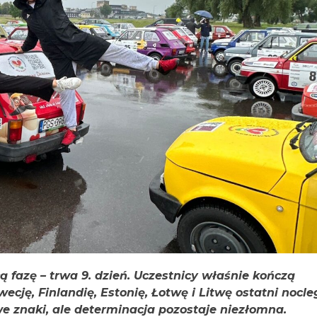
azę – trwa 9. dzień. Uczestnicy właśnie kończą
ecję, Finlandię, Estonię, Łotwę i Litwę ostatni nocle
we znaki, ale determinacja pozostaje niezłomna.