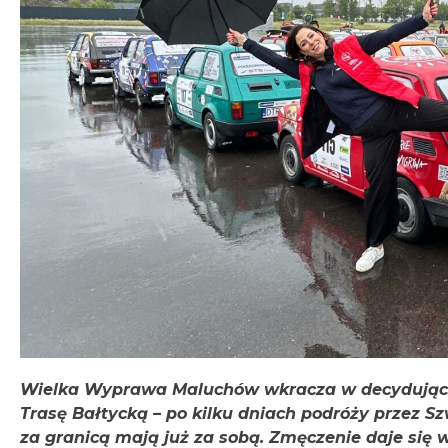
Wielka Wyprawa Maluchów wkracza w decydującą f
Trasę Bałtycką – po kilku dniach podróży przez Szw
za granicą mają już za sobą. Zmęczenie daje się 