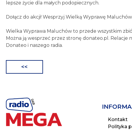
lepsze życie dla małych podopiecznych.
Dołącz do akcji! Wesprzyj Wielką Wyprawę Maluchów
Wielka Wyprawa Maluchów to przede wszystkim zbi
Można ją wesprzeć przez stronę donateo.pl. Relacje na
Donateo i naszego radia.
<<
Nawigacja
wpisu
INFORMA
Kontakt
Polityka 