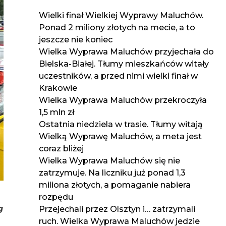
Wielki finał Wielkiej Wyprawy Maluchów.
Ponad 2 miliony złotych na mecie, a to
jeszcze nie koniec
Wielka Wyprawa Maluchów przyjechała do
Bielska-Białej. Tłumy mieszkańców witały
uczestników, a przed nimi wielki finał w
Krakowie
Wielka Wyprawa Maluchów przekroczyła
1,5 mln zł
Ostatnia niedziela w trasie. Tłumy witają
Wielką Wyprawę Maluchów, a meta jest
coraz bliżej
Wielka Wyprawa Maluchów się nie
zatrzymuje. Na liczniku już ponad 1,3
miliona złotych, a pomaganie nabiera
rozpędu
g
Przejechali przez Olsztyn i… zatrzymali
ruch. Wielka Wyprawa Maluchów jedzie