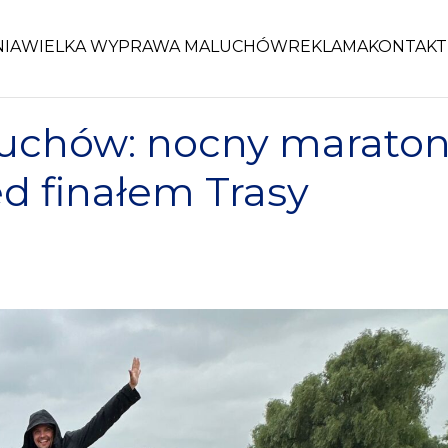
NIA
WIELKA WYPRAWA MALUCHÓW
REKLAMA
KONTAKT
uchów: nocny marato
d finałem Trasy