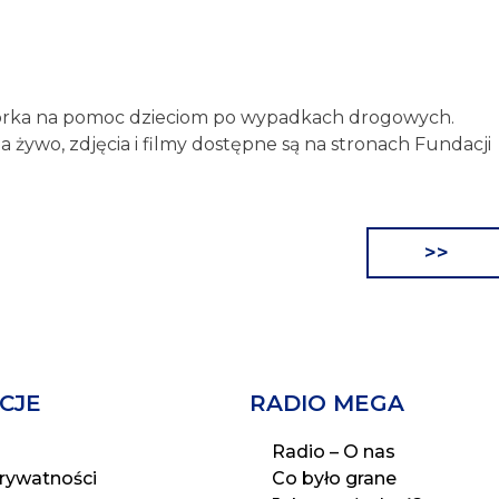
órka na pomoc dzieciom po wypadkach drogowych.
 żywo, zdjęcia i filmy dostępne są na stronach Fundacji
>>
CJE
RADIO MEGA
Radio – O nas
prywatności
Co było grane