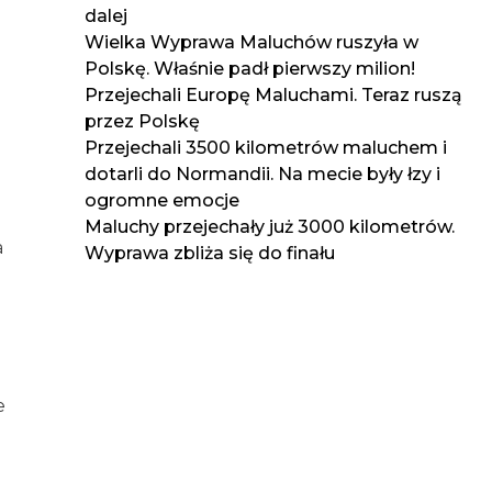
dalej
Wielka Wyprawa Maluchów ruszyła w
Polskę. Właśnie padł pierwszy milion!
Przejechali Europę Maluchami. Teraz ruszą
przez Polskę
Przejechali 3500 kilometrów maluchem i
dotarli do Normandii. Na mecie były łzy i
ogromne emocje
Maluchy przejechały już 3000 kilometrów.
a
Wyprawa zbliża się do finału
e